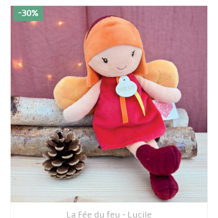
-30%
La Fée du feu - Lucile