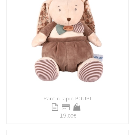
Pantin lapin POUPI
19
,00
€