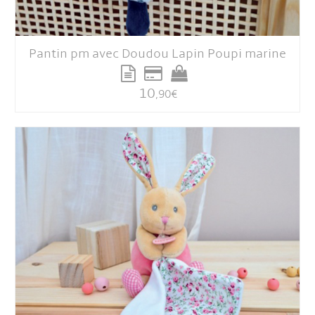
Pantin pm avec Doudou Lapin Poupi marine
10
,90
€