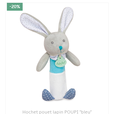
-20%
Hochet pouet lapin POUPI "bleu"