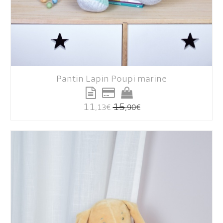
Pantin Lapin Poupi marine
11
15
,13
€
,90
€