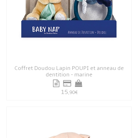
Coffret Doudou Lapin POUPI et anneau de
dentition - marine
15
,90
€