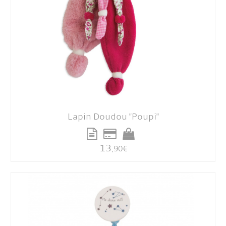
Lapin Doudou "Poupi"
13
,90
€