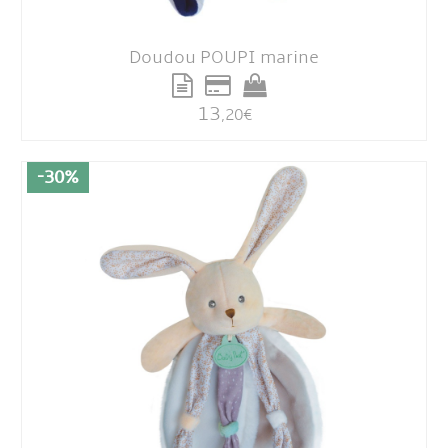
Doudou POUPI marine
13
,20
€
-30%