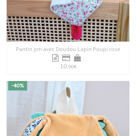
Pantin pm avec Doudou Lapin Poupi rose
10
,90
€
-40%