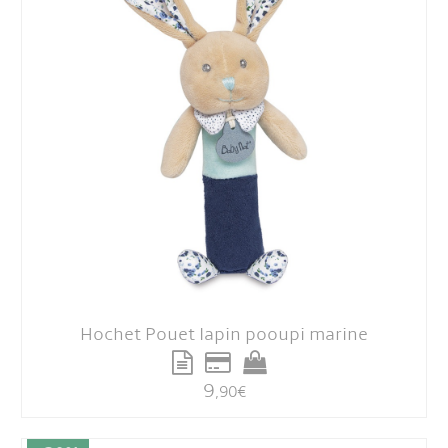
Hochet Pouet lapin pooupi marine
9
,90
€