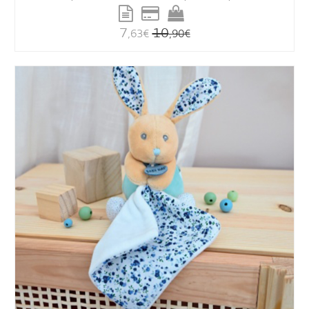
7
10
,63
€
,90
€