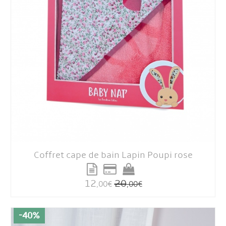
Coffret cape de bain Lapin Poupi rose
12
20
,00
€
,00
€
-40%