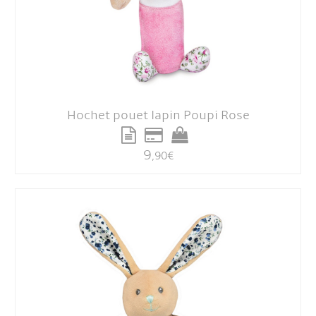
Hochet pouet lapin Poupi Rose
9
,90
€