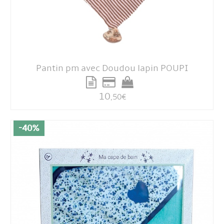
Pantin pm avec Doudou lapin POUPI
10
,50
€
-40%