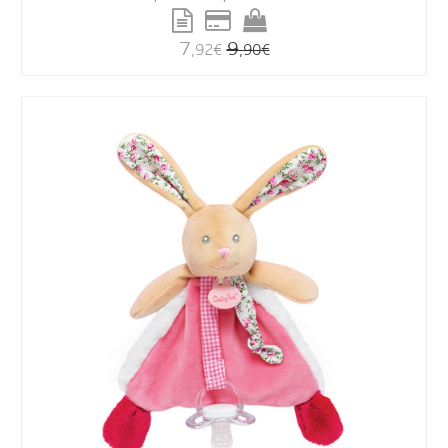
7
9
,92
€
,90
€