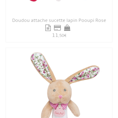
Doudou attache sucette lapin Pooupi Rose
11
,50
€