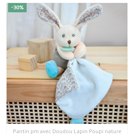
-30%
Pantin pm avec Doudou Lapin Poupi nature