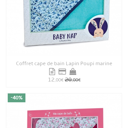
Coffret cape de bain Lapin Poupi marine
12
20
,00
€
,00
€
-40%