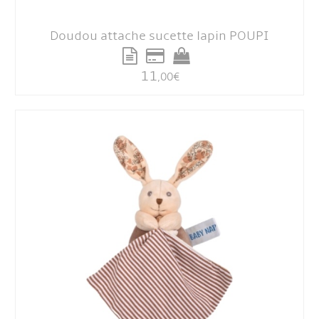
Doudou attache sucette lapin POUPI
11
,00
€